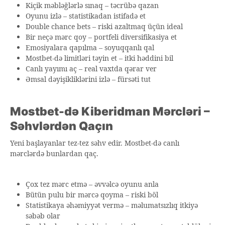
Kiçik məbləğlərlə sınaq – təcrübə qazan
Oyunu izlə – statistikadan istifadə et
Double chance bets – riski azaltmaq üçün ideal
Bir neçə mərc qoy – portfeli diversifikasiya et
Emosiyalara qapılma – soyuqqanlı qal
Mostbet-də limitləri təyin et – itki həddini bil
Canlı yayımı aç – real vaxtda qərar ver
Əmsal dəyişikliklərini izlə – fürsəti tut
Mostbet-də Kiberidman Mərcləri –
Səhvlərdən Qaçın
Yeni başlayanlar tez-tez səhv edir. Mostbet-də canlı
mərclərdə bunlardan qaç.
Çox tez mərc etmə – əvvəlcə oyunu anla
Bütün pulu bir mərcə qoyma – riski böl
Statistikaya əhəmiyyət vermə – məlumatsızlıq itkiyə
səbəb olar