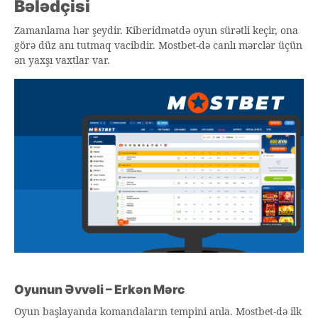
Bələdçisi
Zamanlama hər şeydir. Kiberidmətdə oyun sürətli keçir, ona
görə düz anı tutmaq vacibdir. Mostbet-də canlı mərclər üçün
ən yaxşı vaxtlar var.
Oyunun Əvvəli – Erkən Mərc
Oyun başlayanda komandaların tempini anla. Mostbet-də ilk