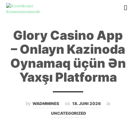
Glory Casino App
– Onlayn Kazinoda
Oynamaq üçün Ən
Yaxşı Platforma
by
on
in
WADMMINES
18. JUNI 2026
UNCATEGORIZED