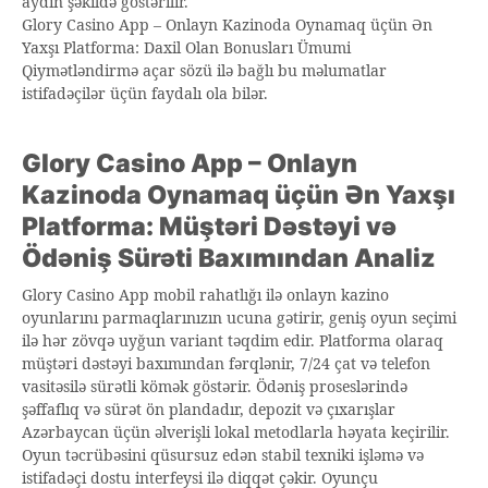
aydın şəkildə göstərilir.
Glory Casino App – Onlayn Kazinoda Oynamaq üçün Ən
Yaxşı Platforma: Daxil Olan Bonusları Ümumi
Qiymətləndirmə açar sözü ilə bağlı bu məlumatlar
istifadəçilər üçün faydalı ola bilər.
Glory Casino App – Onlayn
Kazinoda Oynamaq üçün Ən Yaxşı
Platforma: Müştəri Dəstəyi və
Ödəniş Sürəti Baxımından Analiz
Glory Casino App mobil rahatlığı ilə onlayn kazino
oyunlarını parmaqlarınızın ucuna gətirir, geniş oyun seçimi
ilə hər zövqə uyğun variant təqdim edir. Platforma olaraq
müştəri dəstəyi baxımından fərqlənir, 7/24 çat və telefon
vasitəsilə sürətli kömək göstərir. Ödəniş proseslərində
şəffaflıq və sürət ön plandadır, depozit və çıxarışlar
Azərbaycan üçün əlverişli lokal metodlarla həyata keçirilir.
Oyun təcrübəsini qüsursuz edən stabil texniki işləmə və
istifadəçi dostu interfeysi ilə diqqət çəkir. Oyunçu