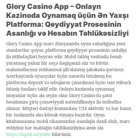
Glory Casino App – Onlayn
Kazinoda Oynamaq üçün Ən Yaxşı
Platforma: Qeydiyyat Prosesinin
Asanlığı və Hesabın Təhlükəsizliyi
Glory Casino App mərc dünyasında oyun rahatlığına yeni
standartlar qoyur, platforma qeydiyyat prosesinin sadəliyi
ilə istifadəçiləri heyran edir. Mobil tətbiq vasitəsilə hesab
yaratmaq yalnız bir neçə dəqiqənizi alır və bütün
məlumatlarınız mükəmməl şifrələnmiş şəbəkədə qorunur.
Azerbaycanlı oyunçular üçün nəzərdə tutulmuş bu
platforma depozit və uduşların çıxarılması üçün tam etibarlı
ödəniş üsulları təklif edir. Onlayn kazinoda oynamaq
istəyənlər üçün əla seçim olan Glory Casino-də şəxsi
hesabınıza giriş çoxsəviyyəli autentifikasiya ilə mühafizə
olunur. Müştəri dəstəyi komandası 7/24 aktivdir və hər hansı
bir sualınızda sizə kömək etməyə hazırdır. Oyun
kitabxanasına mobil cihazınızdan asanlıqla daxil olub, mərc
etdiyiniz hər məbləğin təhlükəsizliyinə əmin ola
https://dqmk.az/yukle
bilərsiniz.