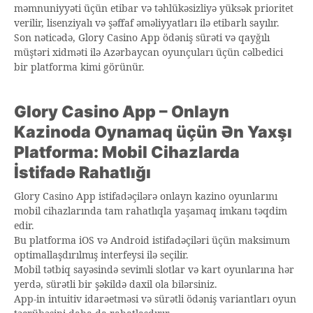
məmnuniyyəti üçün etibar və təhlükəsizliyə yüksək prioritet
verilir, lisenziyalı və şəffaf əməliyyatları ilə etibarlı sayılır.
Son nəticədə, Glory Casino App ödəniş sürəti və qayğılı
müştəri xidməti ilə Azərbaycan oyunçuları üçün cəlbedici
bir platforma kimi görünür.
Glory Casino App – Onlayn
Kazinoda Oynamaq üçün Ən Yaxşı
Platforma: Mobil Cihazlarda
İstifadə Rahatlığı
Glory Casino App istifadəçilərə onlayn kazino oyunlarını
mobil cihazlarında tam rahatlıqla yaşamaq imkanı təqdim
edir.
Bu platforma iOS və Android istifadəçiləri üçün maksimum
optimallaşdırılmış interfeysi ilə seçilir.
Mobil tətbiq sayəsində sevimli slotlar və kart oyunlarına hər
yerdə, sürətli bir şəkildə daxil ola bilərsiniz.
App-in intuitiv idarəetməsi və sürətli ödəniş variantları oyun