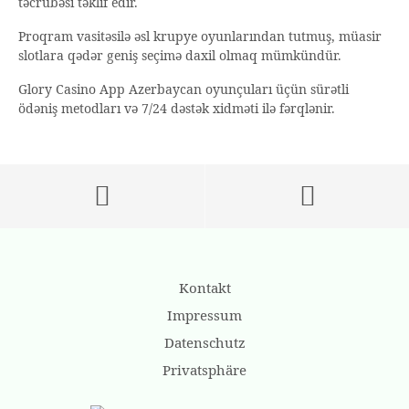
təcrübəsi təklif edir.
Proqram vasitəsilə əsl krupye oyunlarından tutmuş, müasir
slotlara qədər geniş seçimə daxil olmaq mümkündür.
Glory Casino App Azerbaycan oyunçuları üçün sürətli
ödəniş metodları və 7/24 dəstək xidməti ilə fərqlənir.
Kontakt
Impressum
Datenschutz
Privatsphäre