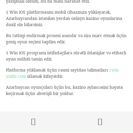
yazışmalı oldum, bu da məni narahat etdi.
1 Win iOS platformasını mobil cihazınıza yükləyərək,
Azərbaycandan istənilən yerdən onlayn kazino oyunlarına
daxil ola bilərsiniz.
Bu tətbiqi endirmək prosesi asandır və sizə mərc etmək üçün
geniş oyun seçimi təqdim edir.
1 Win iOS proqramı istifadəçilərə sürətli ödənişlər və etibarlı
oyun mühiti təmin edir.
Platforma yükləmək üçün rəsmi saytdan təlimatları
1win-
yukle.com
izləmək kifayətdir.
Azərbaycan oyunçuları üçün bu, kazino əyləncəsini həyata
keçirmək üçün əlverişli bir yoldur.