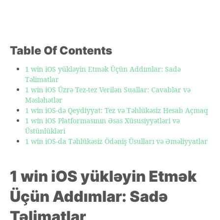
Table Of Contents
1 win iOS yükləyin Etmək Üçün Addımlar: Sadə
Təlimatlar
1 win iOS Üzrə Tez-tez Verilən Suallar: Cavablar və
Məsləhətlər
1 win iOS-də Qeydiyyat: Tez və Təhlükəsiz Hesab Açmaq
1 win iOS Platformasının Əsas Xüsusiyyətləri və
Üstünlükləri
1 win iOS-da Təhlükəsiz Ödəniş Üsulları və Əməliyyatlar
1 win iOS yükləyin Etmək
Üçün Addımlar: Sadə
Təlimatlar