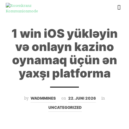
1 win iOS yükləyin
və onlayn kazino
oynamaq üçün ən
yaxşı platforma
by
on
in
WADMMINES
22. JUNI 2026
UNCATEGORIZED