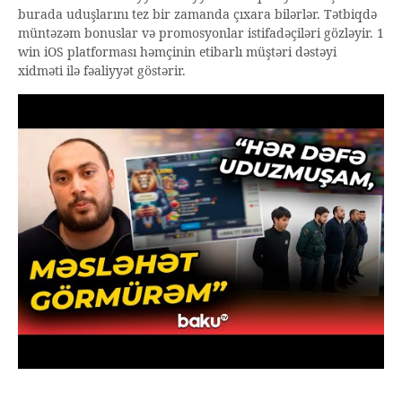
burada uduşlarını tez bir zamanda çıxara bilərlər. Tətbiqdə
müntəzəm bonuslar və promosyonlar istifadəçiləri gözləyir. 1
win iOS platforması həmçinin etibarlı müştəri dəstəyi
xidməti ilə fəaliyyət göstərir.