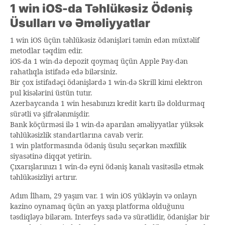
1 win iOS-da Təhlükəsiz Ödəniş
Üsulları və Əməliyyatlar
1 win iOS üçün təhlükəsiz ödənişləri təmin edən müxtəlif
metodlar təqdim edir.
iOS-da 1 win-də depozit qoymaq üçün Apple Pay-dən
rahatlıqla istifadə edə bilərsiniz.
Bir çox istifadəçi ödənişlərdə 1 win-də Skrill kimi elektron
pul kisələrini üstün tutır.
Azerbaycanda 1 win hesabınızı kredit kartı ilə doldurmaq
sürətli və şifrələnmişdir.
Bank köçürməsi ilə 1 win-də aparılan əməliyyatlar yüksək
təhlükəsizlik standartlarına cavab verir.
1 win platformasında ödəniş üsulu seçərkən məxfilik
siyasətinə diqqət yetirin.
Çıxarışlarınızı 1 win-də eyni ödəniş kanalı vasitəsilə etmək
təhlükəsizliyi artırır.
Adım İlham, 29 yaşım var. 1 win iOS yükləyin və onlayn
kazino oynamaq üçün ən yaxşı platforma olduğunu
təsdiqləyə bilərəm. Interfeys sadə və sürətlidir, ödənişlər bir