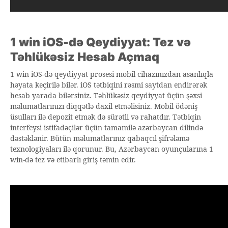
1 win iOS-də Qeydiyyat: Tez və
Təhlükəsiz Hesab Açmaq
1 win iOS-də qeydiyyat prosesi mobil cihazınızdan asanlıqla
həyata keçirilə bilər. iOS tətbiqini rəsmi saytdan endirərək
hesab yarada bilərsiniz. Təhlükəsiz qeydiyyat üçün şəxsi
məlumatlarınızı diqqətlə daxil etməlisiniz. Mobil ödəniş
üsulları ilə depozit etmək də sürətli və rahatdır. Tətbiqin
interfeysi istifadəçilər üçün tamamilə azərbaycan dilində
dəstəklənir. Bütün məlumatlarınız qabaqcıl şifrələmə
texnologiyaları ilə qorunur. Bu, Azərbaycan oyunçularına 1
win-də tez və etibarlı giriş təmin edir.