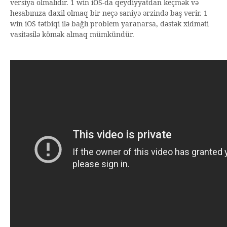
versiya olmalıdır. 1 win iOS-da qeydiyyatdan keçmək və
hesabınıza daxil olmaq bir neçə saniyə ərzində baş verir. 1
win iOS tətbiqi ilə bağlı problem yaranarsa, dəstək xidməti
vasitəsilə kömək almaq mümkündür.