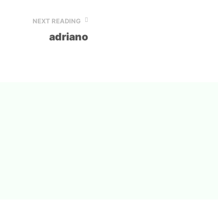
NEXT READING
adriano