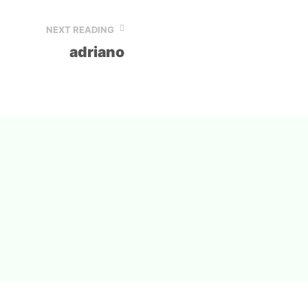
NEXT READING
adriano