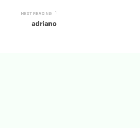
NEXT READING
adriano