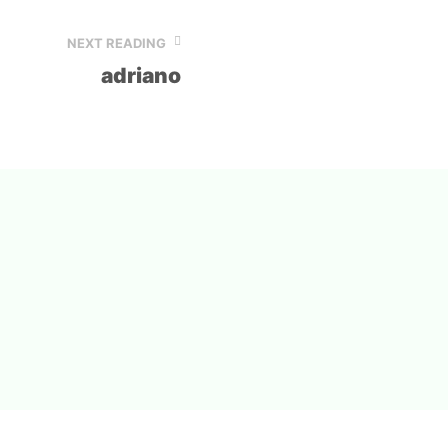
NEXT READING
adriano