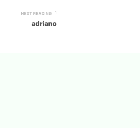
NEXT READING
adriano