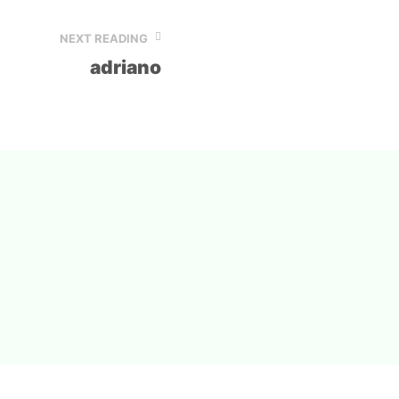
NEXT READING
adriano