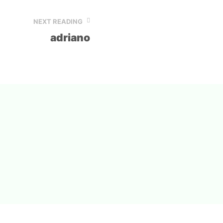
NEXT READING
adriano