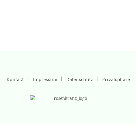
Kontakt
Impressum
Datenschutz
Privatsphäre