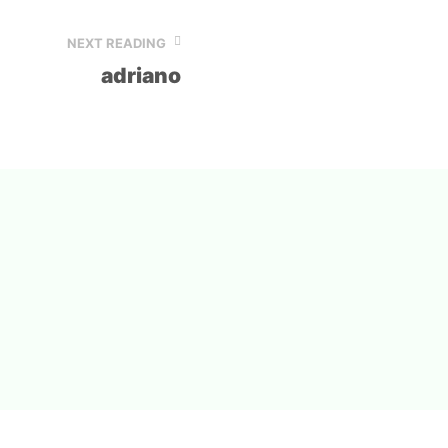
NEXT READING
adriano