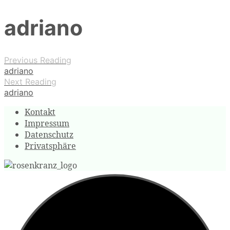
adriano
Previous Reading
adriano
Next Reading
adriano
Kontakt
Impressum
Datenschutz
Privatsphäre