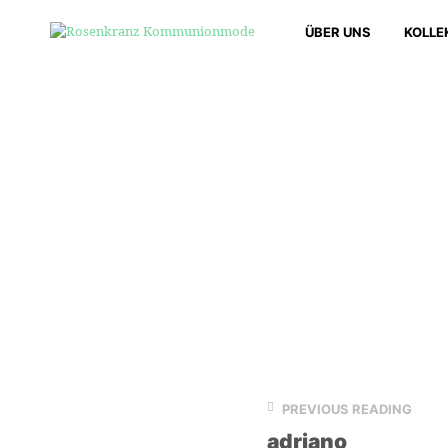
ÜBER UNS
KOLLE
PREVIOUS READING
adriano