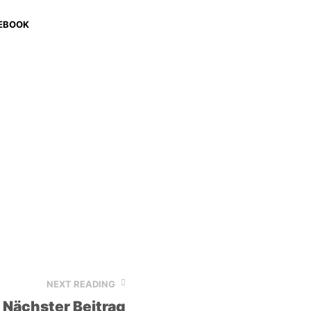
NEXT READING
Nächster Beitrag