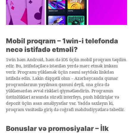
Mobil proqram – 1win-i telefonda
necə istifadə etməli?
1win həm Android, həm də iOS üçün mobil proqram təqdim
edir. Bu, istifadəçilərə istənilən yerdə mərc etmək imkanı
verir. Proqramı yükləmək üçün rəsmi saytdakı linkdən
istifadə edin. Lakin diqqətli olun – Azərbaycanda qumar
proqramlarının yayılması qanuni deyil, ona görə də
yükləməzdən əvvəl riskləri qiymətləndirin. Proqramın
üstünlükləri arasında sürətli interfeys, push bildirişlər və
depozit üçün asan əməliyyatlar var. Yadda saxlayın ki,
proqram vasitəsilə giriş də coğrafi məhdudiyyətlərə tabedir.
Bonuslar və promosiyalar – İlk