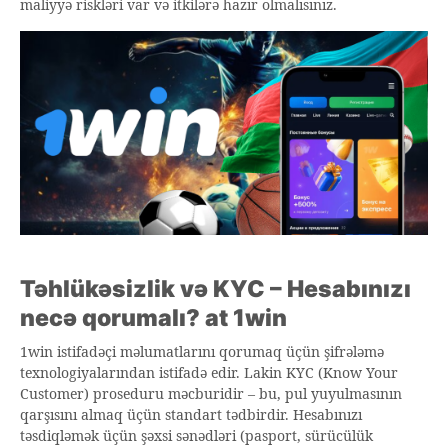
maliyyə riskləri var və itkilərə hazır olmalısınız.
Təhlükəsizlik və KYC – Hesabınızı
necə qorumalı? at 1win
1win istifadəçi məlumatlarını qorumaq üçün şifrələmə
texnologiyalarından istifadə edir. Lakin KYC (Know Your
Customer) proseduru məcburidir – bu, pul yuyulmasının
qarşısını almaq üçün standart tədbirdir. Hesabınızı
təsdiqləmək üçün şəxsi sənədləri (pasport, sürücülük