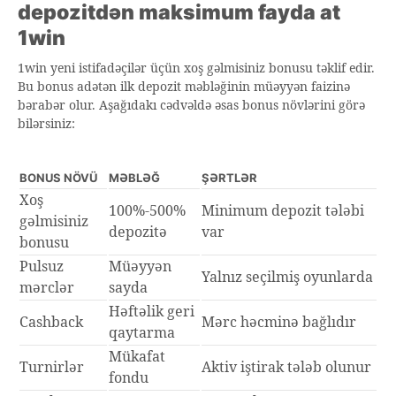
depozitdən maksimum fayda at
1win
1win yeni istifadəçilər üçün xoş gəlmisiniz bonusu təklif edir.
Bu bonus adətən ilk depozit məbləğinin müəyyən faizinə
bərabər olur. Aşağıdakı cədvəldə əsas bonus növlərini görə
bilərsiniz:
BONUS NÖVÜ
MƏBLƏĞ
ŞƏRTLƏR
Xoş
100%-500%
Minimum depozit tələbi
gəlmisiniz
depozitə
var
bonusu
Pulsuz
Müəyyən
Yalnız seçilmiş oyunlarda
mərclər
sayda
Həftəlik geri
Cashback
Mərc həcminə bağlıdır
qaytarma
Mükafat
Turnirlər
Aktiv iştirak tələb olunur
fondu