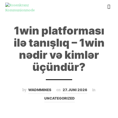
1win platforması
ilə tanışlıq – 1win
nədir və kimlər
üçündür?
by
on
in
WADMMINES
27. JUNI 2026
UNCATEGORIZED